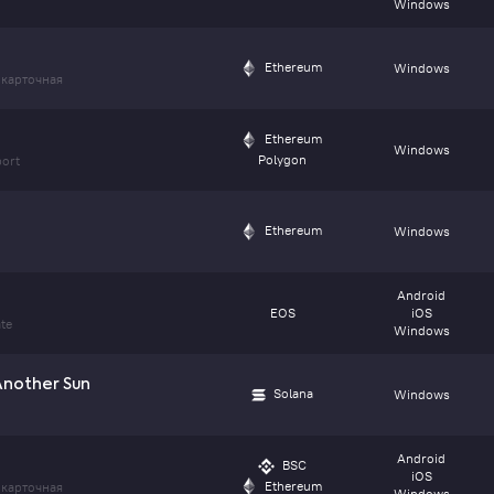
Windows
Ethereum
Windows
карточная
Ethereum
Windows
Polygon
port
Ethereum
Windows
Android
EOS
iOS
ate
Windows
Another Sun
Solana
Windows
Android
BSC
s
iOS
Ethereum
карточная
Windows