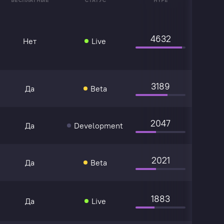
БЕСПЛАТНЫЕ
СТАТУС
HYPE
4632
Нет
Live
3189
Да
Beta
2047
Да
Development
2021
Да
Beta
1883
Да
Live