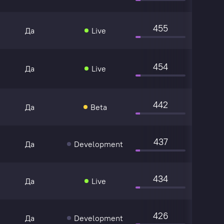
455
Да
Live
454
Да
Live
442
Да
Beta
437
Да
Development
434
Да
Live
426
Да
Development