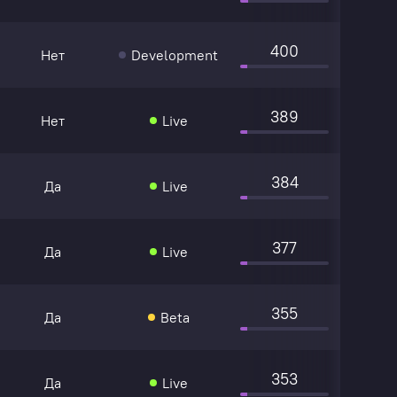
400
Нет
Development
389
Нет
Live
384
Да
Live
377
Да
Live
355
Да
Beta
353
Да
Live