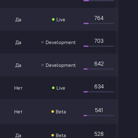
764
Да
Live
703
Да
Development
642
Да
Development
634
Нет
Live
541
Нет
Beta
528
Да
Beta