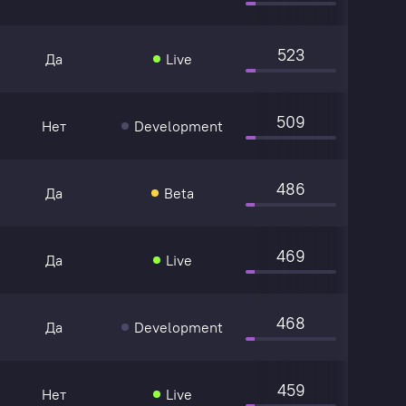
523
Да
Live
509
Нет
Development
486
Да
Beta
469
Да
Live
468
Да
Development
459
Нет
Live