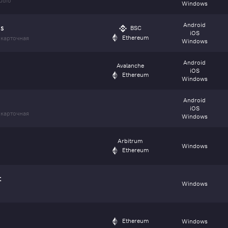
udio
Windows
Android
BSC
ds
iOS
Ethereum
карточная
Windows
Android
Avalanche
iOS
Ethereum
Windows
Android
iOS
карточная
Windows
Arbitrum
Windows
Ethereum
t
Windows
Ethereum
Windows