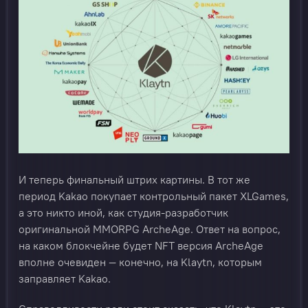
И теперь финальный штрих картины. В тот же
период Kakao покупает контрольный пакет XLGames,
а это никто иной, как студия-разработчик
оригинальной MMORPG ArcheAge. Ответ на вопрос,
на каком блокчейне будет NFT версия ArcheAge
вполне очевиден — конечно, на Klaytn, которым
заправляет Kakao.