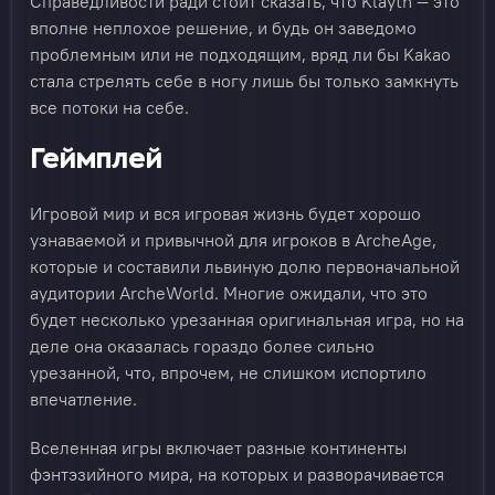
Справедливости ради стоит сказать, что Klaytn — это
вполне неплохое решение, и будь он заведомо
проблемным или не подходящим, вряд ли бы Kakao
стала стрелять себе в ногу лишь бы только замкнуть
все потоки на себе.
Геймплей
Игровой мир и вся игровая жизнь будет хорошо
узнаваемой и привычной для игроков в ArcheAge,
которые и составили львиную долю первоначальной
аудитории ArcheWorld. Многие ожидали, что это
будет несколько урезанная оригинальная игра, но на
деле она оказалась гораздо более сильно
урезанной, что, впрочем, не слишком испортило
впечатление.
Вселенная игры включает разные континенты
фэнтэзийного мира, на которых и разворачивается