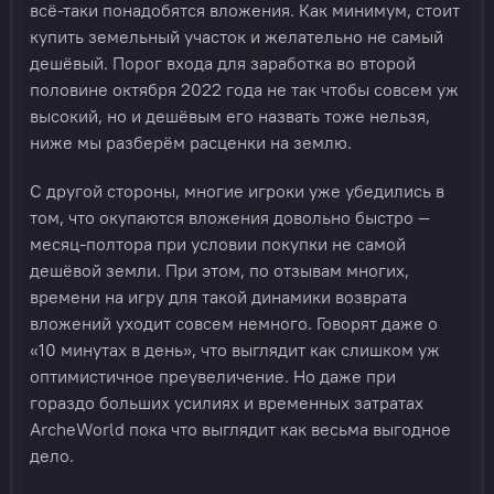
всё-таки понадобятся вложения. Как минимум, стоит
купить земельный участок и желательно не самый
дешёвый. Порог входа для заработка во второй
половине октября 2022 года не так чтобы совсем уж
высокий, но и дешёвым его назвать тоже нельзя,
ниже мы разберём расценки на землю.
С другой стороны, многие игроки уже убедились в
том, что окупаются вложения довольно быстро —
месяц-полтора при условии покупки не самой
дешёвой земли. При этом, по отзывам многих,
времени на игру для такой динамики возврата
вложений уходит совсем немного. Говорят даже о
«10 минутах в день», что выглядит как слишком уж
оптимистичное преувеличение. Но даже при
гораздо больших усилиях и временных затратах
ArcheWorld пока что выглядит как весьма выгодное
дело.