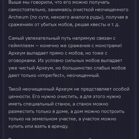
Выше мы говорили, что его можно получать
самостоятельно, занимаясь очисткой неочищенного
Archeum (по сути, некоего аналога руды), получая в
сражениях от убитых мобов, решая квесты и т. д.
Самый увлекательный путь напрямую связан с
геймплеем — конечно же сражения с монстрами!
Археум выпадает прямо с мобов, но тоже с
оговорками. Из условно сильных мобов выпадает
уже чистый Археум, но большинство слабых мобов
дают только «imperfect», неочищенный.
Такой неочищенный Археум не представляет особой
ценности. Его нужно очистить, а для этого нужно
иметь специальный станок, а станок можно
разместить только в доме, а дом можно построить
только на земельном участке, а участок можно
купить или взять в аренду.