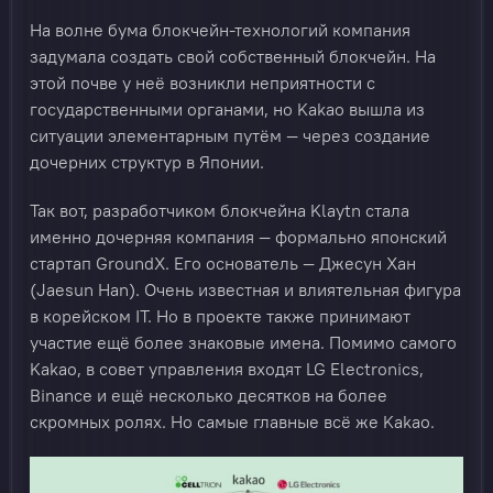
На волне бума блокчейн-технологий компания
задумала создать свой собственный блокчейн. На
этой почве у неё возникли неприятности с
государственными органами, но Kakao вышла из
ситуации элементарным путём — через создание
дочерних структур в Японии.
Так вот, разработчиком блокчейна Klaytn стала
именно дочерняя компания — формально японский
стартап GroundX. Его основатель — Джесун Хан
(Jaesun Han). Очень известная и влиятельная фигура
в корейском IT. Но в проекте также принимают
участие ещё более знаковые имена. Помимо самого
Kakao, в совет управления входят LG Electronics,
Binance и ещё несколько десятков на более
скромных ролях. Но самые главные всё же Kakao.