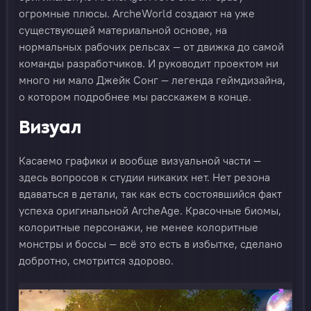
огромные плюсы. ArcheWorld создают на уже
существующей материальной основе, на
нормальных рабочих рельсах — от движка до самой
команды разработчиков. И руководит проектом ни
много ни мало Джейк Сонг — легенда геймдизайна,
о котором подробнее мы расскажем в конце.
Визуал
Касаемо графики и вообще визуальной части —
здесь вопросов к студии никаких нет. Нет резона
вдаваться в детали, так как есть состоявшийся факт
успеха оригинальной ArcheAge. Красочные биомы,
колоритные персонажи, не менее колоритные
монстры и боссы — всё это есть в избытке, сделано
добротно, смотрится здорово.