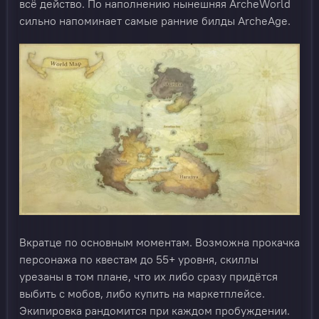
всё действо. По наполнению нынешняя ArcheWorld
сильно напоминает самые ранние билды ArcheAge.
Вкратце по основным моментам. Возможна прокачка
персонажа по квестам до 55+ уровня, скиллы
урезаны в том плане, что их либо сразу придётся
выбить с мобов, либо купить на маркетплейсе.
Экипировка рандомится при каждом пробуждении.