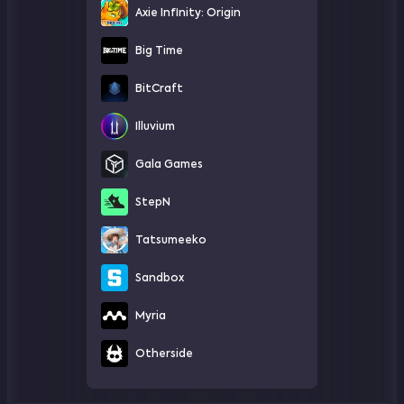
Axie Infinity: Origin
Big Time
BitCraft
Illuvium
Gala Games
StepN
Tatsumeeko
Sandbox
Myria
Otherside