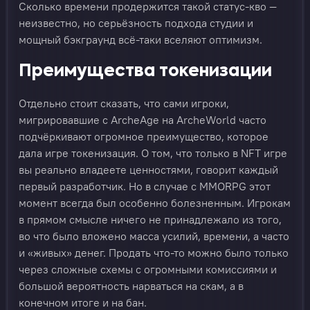
Сколько времени продержится такой статус-кво —
неизвестно, но серьёзность подхода студии и
мощный бэкграунд всё-таки вселяют оптимизм.
Преимущества токенизации
Отдельно стоит сказать, что сами игроки,
мигрировавшие с ArcheAge на ArcheWorld часто
подчёркивают огромное преимущество, которое
дала игре токенизация. О том, что только в NFT игре
вы реально владеете ценностями, говорит каждый
первый разработчик. Но в случае с MMORPG этот
момент всегда был особенно болезненным. Игрокам
в прямом смысле ничего не принадлежало из того,
во что было вложено масса усилий, времени, а часто
и «живых» денег. Продать что-то можно было только
через сложные схемы с огромными комиссиями и
большой вероятность нарваться на скам, а в
конечном итоге и на бан.