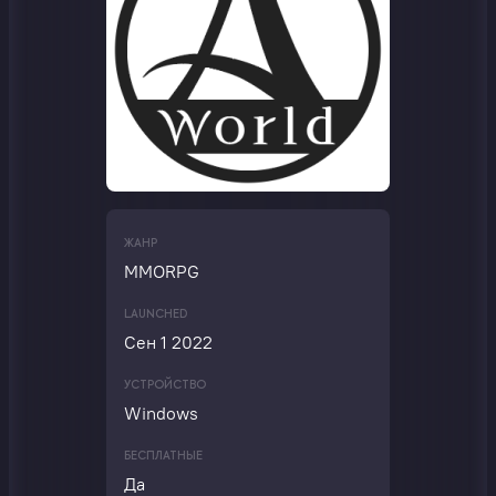
ЖАНР
MMORPG
LAUNCHED
Сен 1 2022
УСТРОЙСТВО
Windows
БЕСПЛАТНЫЕ
Да