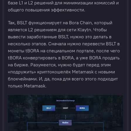
базе L1 и L2 решений для минимизации комиссий и
общего повышения эффективности.
Так, BSLT функционирует на Bora Chain, который
является L2 решением для сети Klaytn. Чтобы
вывести заработанные BSLT, нужно это делать в
несколько этапов. Сначала нужно перевести BSLT в
монеты tBORA на специальном портале, после чего
tBORA конвертировать в BORA, а уже BORA продать
на бирже. Разумеется, нужно будет перед этим
«подружить» криптокошелёк Metamask с новыми
блокчейнами. И, да, пока для всего этого подходит
только Metamask.