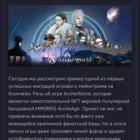
Сегодня мы рассмотрим пример одной из первых
успешных миграций игрового мейнстрима на
блокчейн. Речь об игре ArcheWorld, которая
является самостоятельной NFT версией популярной
бесшовной MMORPG ArcheAge. Проект не мог не
привлечь внимание хотя бы по факту уже
имеющейся приличной фанатской базы. Но в итоге
запуск игры даже произвёл некий фурор и удивил
устойчивостью токеномики и вполне реальными