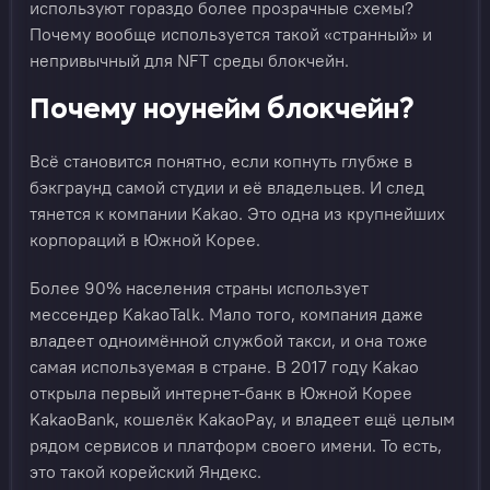
используют гораздо более прозрачные схемы?
Почему вообще используется такой «странный» и
непривычный для NFT среды блокчейн.
Почему ноунейм блокчейн?
Всё становится понятно, если копнуть глубже в
бэкграунд самой студии и её владельцев. И след
тянется к компании Kakao. Это одна из крупнейших
корпораций в Южной Корее.
Более 90% населения страны использует
мессендер KakaoTalk. Мало того, компания даже
владеет одноимённой службой такси, и она тоже
самая используемая в стране. В 2017 году Kakao
открыла первый интернет-банк в Южной Корее
KakaoBank, кошелёк KakaoPay, и владеет ещё целым
рядом сервисов и платформ своего имени. То есть,
это такой корейский Яндекс.