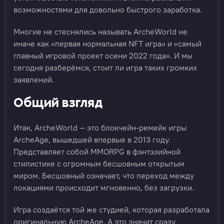
возможностями для довольно быстрого заработка.
Многие не стеснялись называть ArcheWorld не
иначе как «первая нормальная NFT игра» и «самый
главный игровой проект осени 2022 года». И мы
сегодня разберёмся, стоит ли игра таких громких
заявлений.
Общий взгляд
Итак, ArcheWorld — это блокчейн-ремейк игры
ArcheAge, вышедшей впервые в 2013 году.
Представляет собой MMORPG в фэнтэзийной
стилистике с огромным бесшовным открытым
миром. Бесшовный означает, что переход между
локациями происходит мгновенно, без загрузки.
Игра создаётся той же студией, которая разработала
оригинальную ArcheAge. А это значит сразу