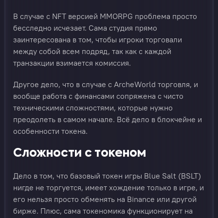
В случае с NFT версией MMORPG проблема просто
бесследно исчезает. Сама студия прямо
заинтересована в том, чтобы игроки торговали
между собой всем подряд, так как с каждой
транзакции взимается комиссия.
Другое дело, что в случае с ArcheWorld торговля, и
вообще работа с финансами сопряжена с чисто
техническими сложностями, которые нужно
преодолеть в самом начале. Всё дело в блокчейне и
особенности токена.
Сложности с токеном
Дело в том, что базовый токен игры Blue Salt (BSLT)
нигде не торгуется, имеет хождение только в игре, и
его нельзя просто обменять на Binance или другой
бирже. Плюс, сама токеномика функционирует на