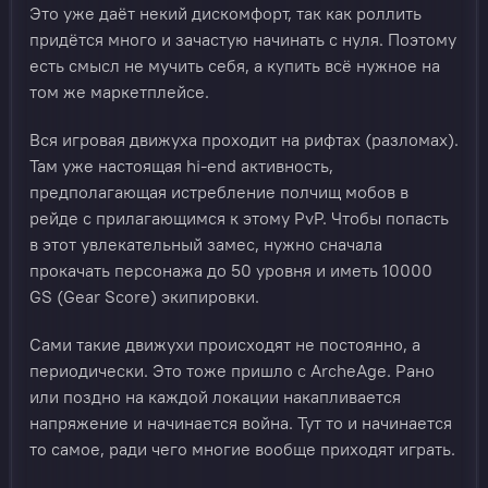
Это уже даёт некий дискомфорт, так как роллить
придётся много и зачастую начинать с нуля. Поэтому
есть смысл не мучить себя, а купить всё нужное на
том же маркетплейсе.
Вся игровая движуха проходит на рифтах (разломах).
Там уже настоящая hi-end активность,
предполагающая истребление полчищ мобов в
рейде с прилагающимся к этому PvP. Чтобы попасть
в этот увлекательный замес, нужно сначала
прокачать персонажа до 50 уровня и иметь 10000
GS (Gear Score) экипировки.
Сами такие движухи происходят не постоянно, а
периодически. Это тоже пришло с ArcheAge. Рано
или поздно на каждой локации накапливается
напряжение и начинается война. Тут то и начинается
то самое, ради чего многие вообще приходят играть.